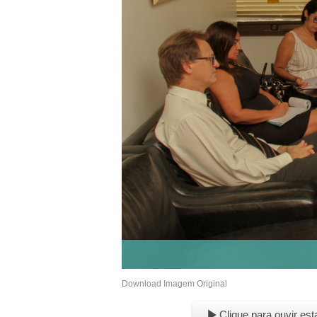
Download Imagem Original
Clique para ouvir est