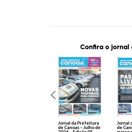
Confira o jornal
Jornal da Prefeitura
Jornal 
de Canoas – Julho de
de Can
2026 – Edição 05
março 