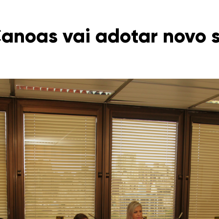
Canoas vai adotar novo 