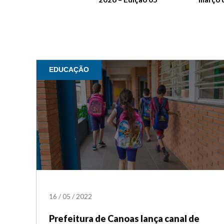
EDUCAÇÃO
16
/
05
/
2022
Prefeitura de Canoas lança canal de