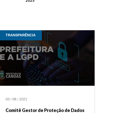
2025
TRANSPARÊNCIA
03
/
08
/
2021
Comitê Gestor de Proteção de Dados