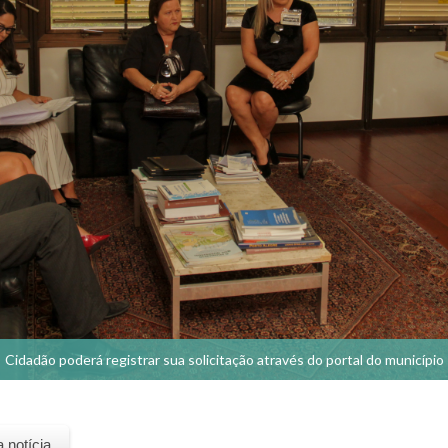
Cidadão poderá registrar sua solicitação através do portal do município
a notícia