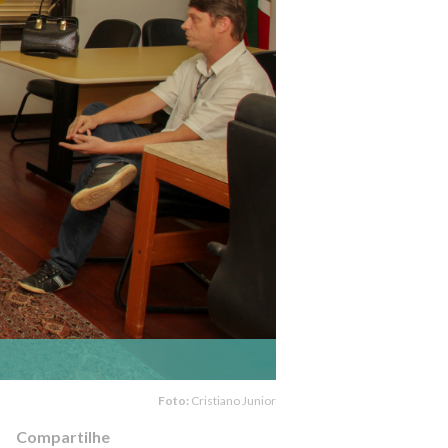
Foto:
Cristiano Junior
Compartilhe