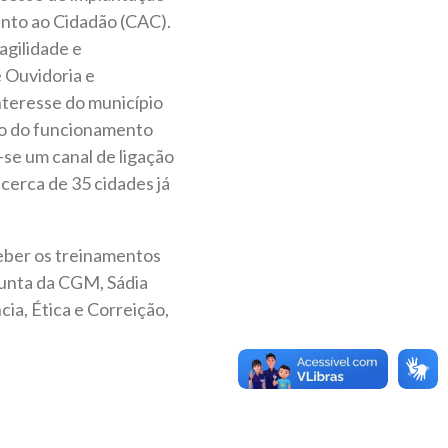
ento ao Cidadão (CAC).
agilidade e
 Ouvidoria e
teresse do município
to do funcionamento
-se um canal de ligação
 cerca de 35 cidades já
ceber os treinamentos
junta da CGM, Sádia
cia, Ética e Correição,