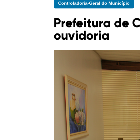
Controladoria-Geral do Município
Prefeitura de 
ouvidoria