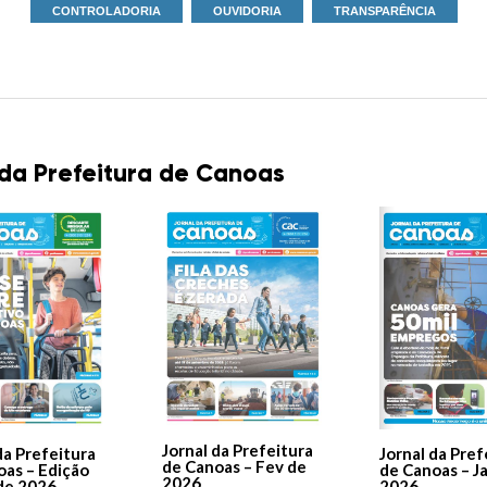
CONTROLADORIA
OUVIDORIA
TRANSPARÊNCIA
 da Prefeitura de Canoas
Jornal da Prefeitura
Jornal da Pref
da Prefeitura
de Canoas – Fev de
de Canoas – J
oas – Edição
2026
2026
de 2026