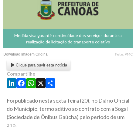
Medida visa garantir continuidade dos serviços durante a
realização de licitação do transporte coletivo
Foto:
PMC
Download Imagem Original
Clique para ouvir esta notícia
Compartilhe
LinkedIn
Facebook
WhatsApp
X
Share
Foi publicado nesta sexta-feira (20), no Diário Oficial
do Município, termo aditivo ao contrato com a Sogal
(Sociedade de Ônibus Gaúcha) pelo período de um
ano.