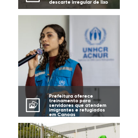
descarte irregular de lixo
Prefeitura oferece
treinamento para
servidores que atendem
imigrantes e refugiados
em Canoas