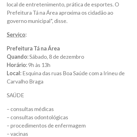
local de entretenimento, prática de esportes. O
Prefeitura Tá na Área aproxima os cidadão ao
governo municipal”, disse.
Serviço
:
Prefeitura Tá na Área
Quando:
Sábado, 8 de dezembro
Horário:
9h às 13h
Local:
Esquina das ruas Boa Saúde com a Irineu de
Carvalho Braga
SAÚDE
– consultas médicas
– consultas odontológicas
– procedimentos de enfermagem
– vacinas