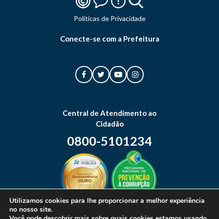
Politicas de Privacidade
Conecte-se com a Prefeitura
Central de Atendimento ao
Cidadão
0800-5101234
Utilizamos cookies para lhe proporcionar a melhor experiência
no nosso site.
Mapa do site
Você pode descobrir mais sobre quais cookies estamos usando