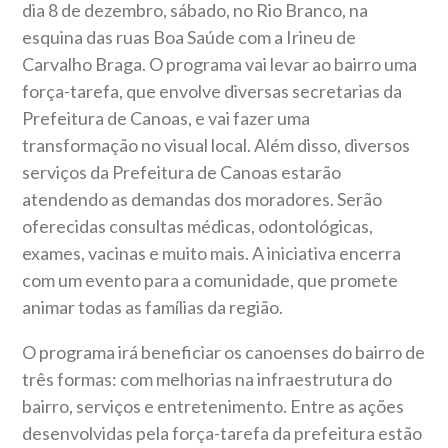
dia 8 de dezembro, sábado, no Rio Branco, na
esquina das ruas Boa Saúde com a Irineu de
Carvalho Braga. O programa vai levar ao bairro uma
força-tarefa, que envolve diversas secretarias da
Prefeitura de Canoas, e vai fazer uma
transformação no visual local. Além disso, diversos
serviços da Prefeitura de Canoas estarão
atendendo as demandas dos moradores. Serão
oferecidas consultas médicas, odontológicas,
exames, vacinas e muito mais. A iniciativa encerra
com um evento para a comunidade, que promete
animar todas as famílias da região.
O programa irá beneficiar os canoenses do bairro de
três formas: com melhorias na infraestrutura do
bairro, serviços e entretenimento. Entre as ações
desenvolvidas pela força-tarefa da prefeitura estão