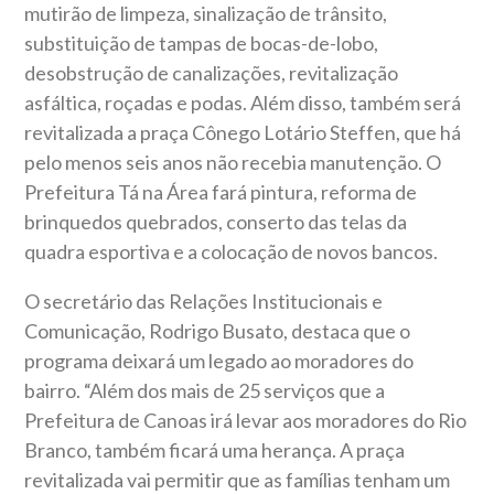
mutirão de limpeza, sinalização de trânsito,
substituição de tampas de bocas-de-lobo,
desobstrução de canalizações, revitalização
asfáltica, roçadas e podas. Além disso, também será
revitalizada a praça Cônego Lotário Steffen, que há
pelo menos seis anos não recebia manutenção. O
Prefeitura Tá na Área fará pintura, reforma de
brinquedos quebrados, conserto das telas da
quadra esportiva e a colocação de novos bancos.
O secretário das Relações Institucionais e
Comunicação, Rodrigo Busato, destaca que o
programa deixará um legado ao moradores do
bairro. “Além dos mais de 25 serviços que a
Prefeitura de Canoas irá levar aos moradores do Rio
Branco, também ficará uma herança. A praça
revitalizada vai permitir que as famílias tenham um