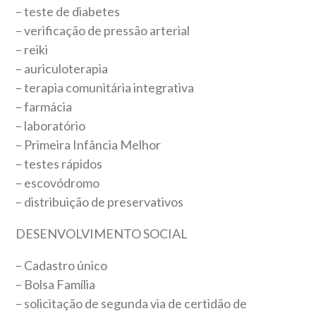
– teste de diabetes
– verificação de pressão arterial
– reiki
– auriculoterapia
– terapia comunitária integrativa
– farmácia
– laboratório
– Primeira Infância Melhor
– testes rápidos
– escovódromo
– distribuição de preservativos
DESENVOLVIMENTO SOCIAL
– Cadastro único
– Bolsa Família
– solicitação de segunda via de certidão de