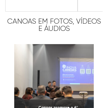
CANOAS EM FOTOS, VÍDEOS
E ÁUDIOS
Canoas promove o 6º