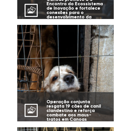
Encontro do Ecossistema
de Inovação e fortalece
conexões para o
desenvolvimento da
cidade
Operação conjunta
resgata 19 cães de canil
clandestino e reforça
combate aos maus-
tratos em Canoas