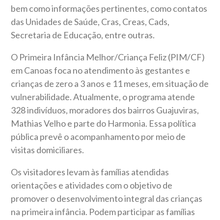
bem como informações pertinentes, como contatos
das Unidades de Saúde, Cras, Creas, Cads,
Secretaria de Educação, entre outras.
O Primeira Infância Melhor/Criança Feliz (PIM/CF)
em Canoas foca no atendimento às gestantes e
crianças de zero a 3 anos e 11 meses, em situação de
vulnerabilidade. Atualmente, o programa atende
328 indivíduos, moradores dos bairros Guajuviras,
Mathias Velho e parte do Harmonia. Essa política
pública prevê o acompanhamento por meio de
visitas domiciliares.
Os visitadores levam às famílias atendidas
orientações e atividades com o objetivo de
promover o desenvolvimento integral das crianças
na primeira infância. Podem participar as famílias