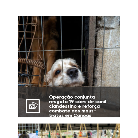
Operação conjunta
resgata 19 cães de canil
clandestino e reforça
combate aos maus-
tratos em Canoas