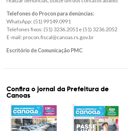
realizar denúncias, utilize um dos contatos abaixo:
Telefones do Procon para denúncias:
WhatsApp: (51) 99149.0991
Telefones fixos: (51) 3236.2051 e (51) 3236.2052
E-mail: procon.fiscal@canoas.rs.gov.br
Escritório de Comunicação PMC
Confira o jornal da Prefeitura de
Canoas