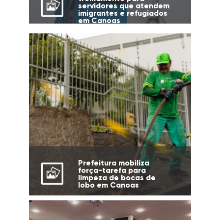
servidores que atendem
imigrantes e refugiados
em Canoas
Prefeitura mobiliza
força-tarefa para
limpeza de bocas de
lobo em Canoas