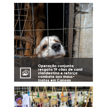
Operação conjunta
resgata 19 cães de canil
clandestino e reforça
combate aos maus-
tratos em Canoas