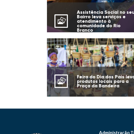
Assistência Social no se
Bairro leva serviços e
atendimento à
comunidade do Rio
Branco
Feira do Dia dos Pais lev
produtos locais para a
Praça da Bandeira
Administração T