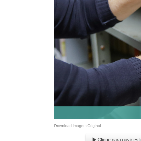
Download Imagem Original
Clique para ouvir est