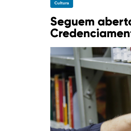
Cultura
Seguem abertas
Credenciament