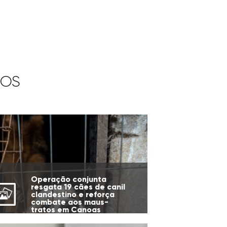
IOS
Operação conjunta
resgata 19 cães de canil
clandestino e reforça
combate aos maus-
tratos em Canoas