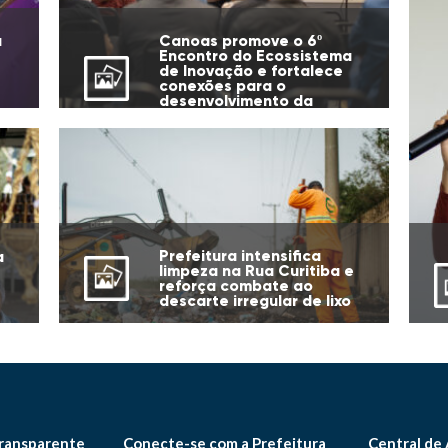
u
Canoas promove o 6º
Encontro do Ecossistema
de Inovação e fortalece
conexões para o
desenvolvimento da
cidade
Prefeitura intensifica
a
limpeza na Rua Curitiba e
reforça combate ao
descarte irregular de lixo
ransparente
Conecte-se com a Prefeitura
Central de