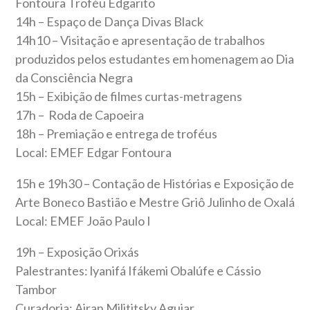
Fontoura Troféu Edgarito
14h – Espaço de Dança Divas Black
14h10 – Visitação e apresentação de trabalhos
produzidos pelos estudantes em homenagem ao Dia
da Consciência Negra
15h – Exibição de filmes curtas-metragens
17h – Roda de Capoeira
18h – Premiação e entrega de troféus
Local: EMEF Edgar Fontoura
15h e 19h30 – Contação de Histórias e Exposição de
Arte Boneco Bastião e Mestre Griô Julinho de Oxalá
Local: EMEF João Paulo I
19h – Exposição Orixás
Palestrantes: lyanifá Ifákemi Obalúfe e Cássio
Tambor
Curadoria: Airan Milititsky Aguiar