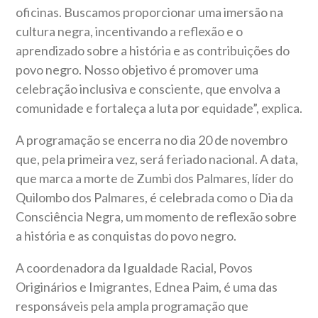
oficinas. Buscamos proporcionar uma imersão na
cultura negra, incentivando a reflexão e o
aprendizado sobre a história e as contribuições do
povo negro. Nosso objetivo é promover uma
celebração inclusiva e consciente, que envolva a
comunidade e fortaleça a luta por equidade”, explica.
A programação se encerra no dia 20 de novembro
que, pela primeira vez, será feriado nacional. A data,
que marca a morte de Zumbi dos Palmares, líder do
Quilombo dos Palmares, é celebrada como o Dia da
Consciência Negra, um momento de reflexão sobre
a história e as conquistas do povo negro.
A coordenadora da Igualdade Racial, Povos
Originários e Imigrantes, Ednea Paim, é uma das
responsáveis pela ampla programação que