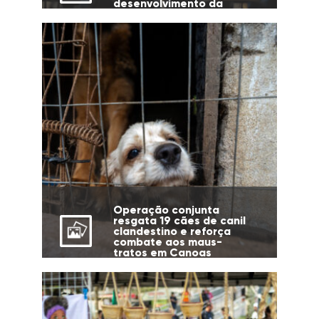
desenvolvimento da
cidade
Operação conjunta
resgata 19 cães de canil
clandestino e reforça
combate aos maus-
tratos em Canoas