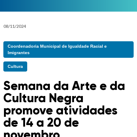
08
/
11
/
2024
Coordenadoria Municipal de Igualdade Racial e
Imigrantes
Cultura
Semana da Arte e da
Cultura Negra
promove atividades
de 14 a 20 de
novembro