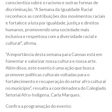
conscientiza sobre o racismo e outras formas de
discriminação. “A Semana da Igualdade Racial
reconhece as contribuições dos movimentos raciais
e fortalece a luta por igualdade, justiça e direitos
humanos, promovendo uma sociedade mais
inclusiva e respeitosa com a diversidade racial e
cultural”, afirma.
“A importância desta semana para Canoas está em
fomentar e valorizar nossa cultura e nossa arte.
Além disso, este evento é uma ação que busca
promover políticas culturais voltadas para o
fortalecimento e recuperação do setor afro cultural
no município”, ressalta a coordenadora do Colegiado
Setorial Afro-Indígena, Carla Marques.
Confira a programação do evento: