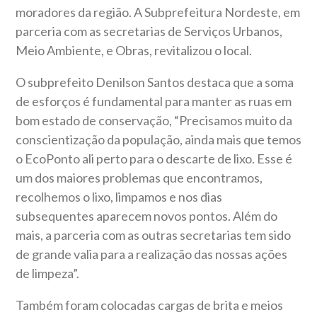
moradores da região. A Subprefeitura Nordeste, em
parceria com as secretarias de Serviços Urbanos,
Meio Ambiente, e Obras, revitalizou o local.
O subprefeito Denilson Santos destaca que a soma
de esforços é fundamental para manter as ruas em
bom estado de conservação, “Precisamos muito da
conscientização da população, ainda mais que temos
o EcoPonto ali perto para o descarte de lixo. Esse é
um dos maiores problemas que encontramos,
recolhemos o lixo, limpamos e nos dias
subsequentes aparecem novos pontos. Além do
mais, a parceria com as outras secretarias tem sido
de grande valia para a realização das nossas ações
de limpeza”.
Também foram colocadas cargas de brita e meios