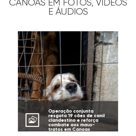
CANOAS EM FOTOS, VÍDEOS
E ÁUDIOS
Operação conjunta
resgata 19 cães de canil
clandestino e reforça
combate aos maus-
tratos em Canoas