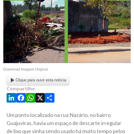
Download Imagem Original
Clique para ouvir esta notícia
Compartilhe
LinkedIn
Facebook
WhatsApp
X
Share
Um ponto localizado na rua Nazário, no bairro
Guajuviras, havia um espaço de descarte irregular
de lixo que vinha sendo usado há muito tempo pelos