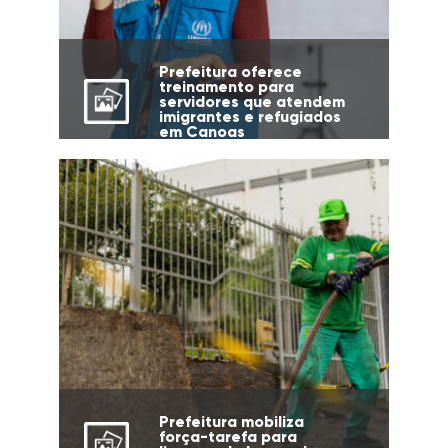
Prefeitura oferece
treinamento para
servidores que atendem
imigrantes e refugiados
em Canoas
Prefeitura mobiliza
força-tarefa para