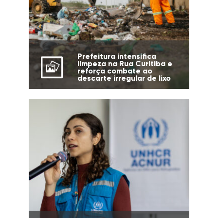
Prefeitura intensifica
limpeza na Rua Curitiba e
reforça combate ao
descarte irregular de lixo