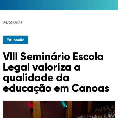
24
/
09
/
2025
Educação
VIII Seminário Escola
Legal valoriza a
qualidade da
educação em Canoas