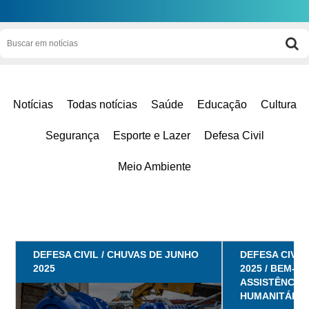
Notícias
Todas notícias
Saúde
Educação
Cultura
Segurança
Esporte e Lazer
Defesa Civil
Meio Ambiente
DEFESA CIVIL / CHUVAS DE JUNHO
DEFESA CIVIL
2025
2025 / BEM-E
ASSISTÊNCIA 
HUMANITÁRIA