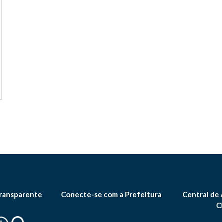
ransparente
Conecte-se com a Prefeitura
Central de
C