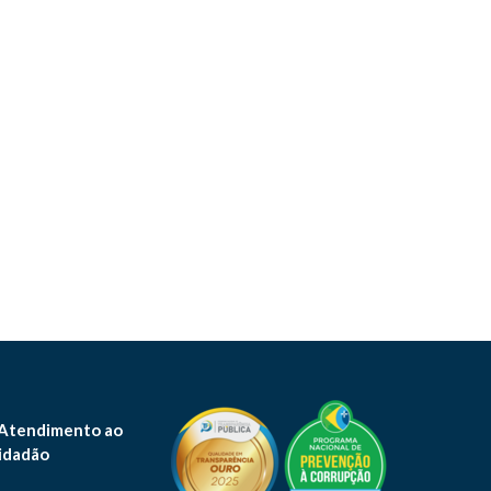
 Atendimento ao
idadão