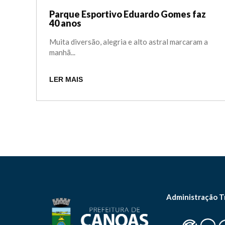
Parque Esportivo Eduardo Gomes faz
40 anos
Muita diversão, alegria e alto astral marcaram a
manhã...
LER MAIS
Administração T