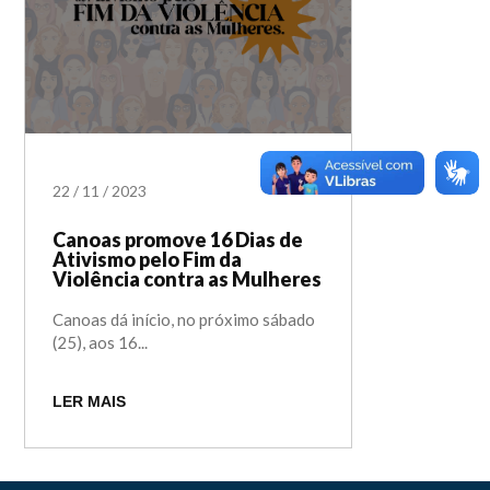
22
/
11
/
2023
Canoas promove 16 Dias de
Ativismo pelo Fim da
Violência contra as Mulheres
Canoas dá início, no próximo sábado
(25), aos 16...
LER MAIS