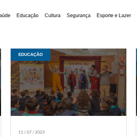
aúde
Educação
Cultura
Segurança
Esporte e Lazer
EDUCAÇÃO
11
/
07
/
2023