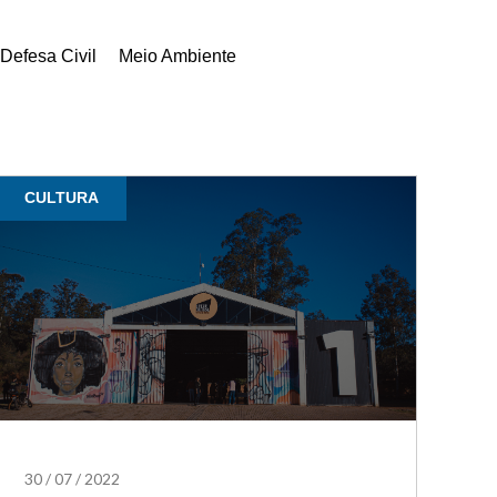
Defesa Civil
Meio Ambiente
CULTURA
30
/
07
/
2022