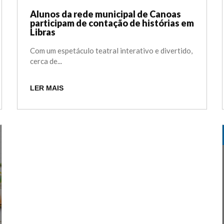
Alunos da rede municipal de Canoas
participam de contação de histórias em
Libras
Com um espetáculo teatral interativo e divertido,
cerca de...
LER MAIS