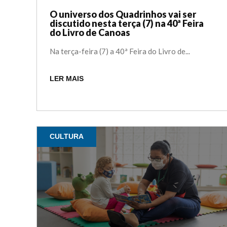
O universo dos Quadrinhos vai ser
discutido nesta terça (7) na 40ª Feira
do Livro de Canoas
Na terça-feira (7) a 40ª Feira do Livro de...
LER MAIS
CULTURA