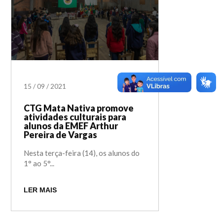
15
/
09
/
2021
CTG Mata Nativa promove
atividades culturais para
alunos da EMEF Arthur
Pereira de Vargas
Nesta terça-feira (14), os alunos do
1° ao 5°...
LER MAIS