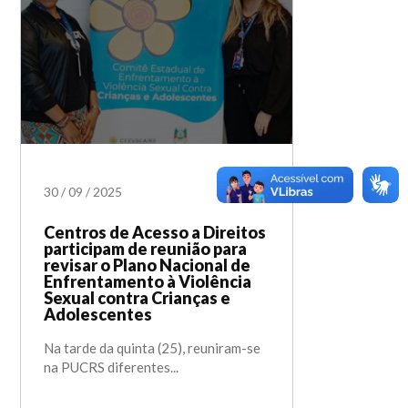
30
/
09
/
2025
Centros de Acesso a Direitos
participam de reunião para
revisar o Plano Nacional de
Enfrentamento à Violência
Sexual contra Crianças e
Adolescentes
Na tarde da quinta (25), reuniram-se
na PUCRS diferentes...