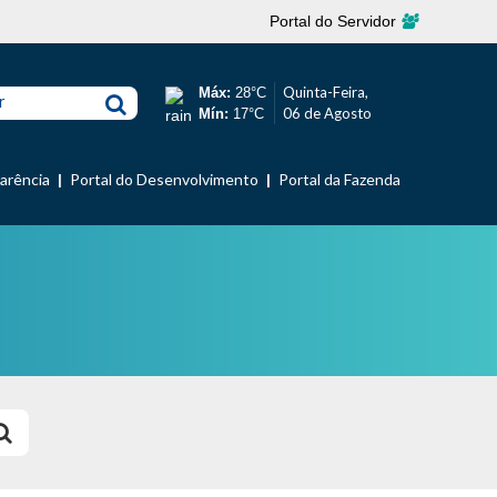
Portal do Servidor
Quinta-Feira,
Máx:
28°C
r
06 de Agosto
Mín:
17°C
parência
Portal do Desenvolvimento
Portal da Fazenda