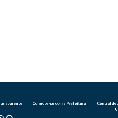
ransparente
Conecte-se com a Prefeitura
Central de
C