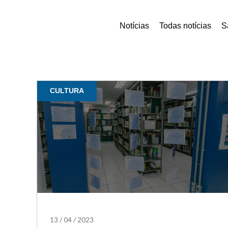
Notícias
Todas notícias
S
CULTURA
13
/
04
/
2023