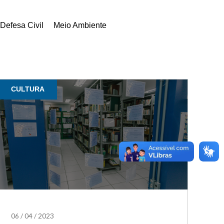
Defesa Civil
Meio Ambiente
CULTURA
06
/
04
/
2023