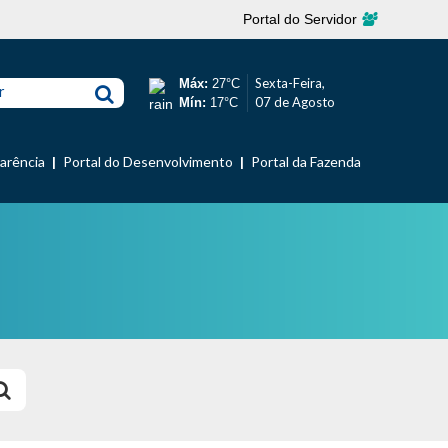
Portal do Servidor
Sexta-Feira,
Máx:
27°C
r
07 de Agosto
Mín:
17°C
parência
Portal do Desenvolvimento
Portal da Fazenda