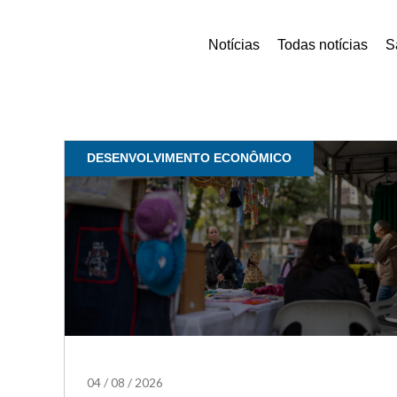
Notícias
Todas notícias
S
DESENVOLVIMENTO ECONÔMICO
04
/
08
/
2026