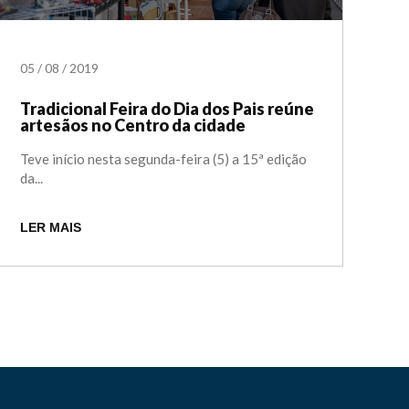
05
/
08
/
2019
Tradicional Feira do Dia dos Pais reúne
artesãos no Centro da cidade
Teve início nesta segunda-feira (5) a 15ª edição
da...
LER MAIS