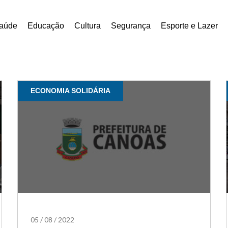
aúde
Educação
Cultura
Segurança
Esporte e Lazer
ECONOMIA SOLIDÁRIA
05
/
08
/
2022