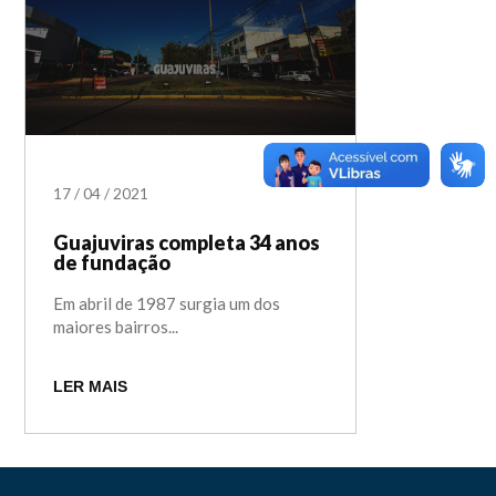
17
/
04
/
2021
Guajuviras completa 34 anos
de fundação
Em abril de 1987 surgia um dos
maiores bairros...
LER MAIS