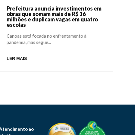
Prefeitura anuncia investimentos em
obras que somam mais de R$ 16
milhões e duplicam vagas em quatro
escolas
Canoas está focada no enfrentamento à
pandemia, mas segue...
LER MAIS
 Atendimento ao