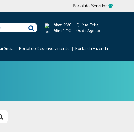
Portal do Servidor
Quinta-Feira,
Máx:
28°C
r
06 de Agosto
Mín:
17°C
parência
Portal do Desenvolvimento
Portal da Fazenda