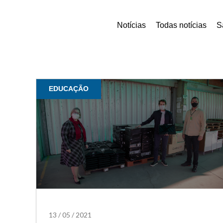
Notícias
Todas notícias
S
EDUCAÇÃO
13
/
05
/
2021