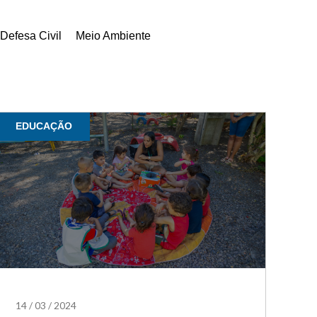
Defesa Civil
Meio Ambiente
EDUCAÇÃO
14
/
03
/
2024