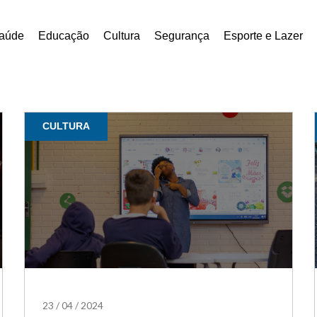
aúde
Educação
Cultura
Segurança
Esporte e Lazer
CULTURA
23
/
04
/
2024