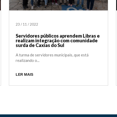
23
/
11
/
2022
Servidores públicos aprendem Libras e
realizam integração com comunidade
surda de Caxias do Sul
A turma de servidores municipais, que está
realizando o...
LER MAIS