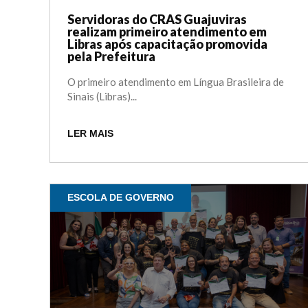
Servidoras do CRAS Guajuviras
realizam primeiro atendimento em
Libras após capacitação promovida
pela Prefeitura
O primeiro atendimento em Língua Brasileira de
Sinais (Libras)...
LER MAIS
ESCOLA DE GOVERNO