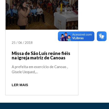
25
/
06
/
2018
Missa de São Luís reúne fiéis
na igreja matriz de Canoas
A prefeita em exercício de Canoas ,
Gisele Uequed,...
LER MAIS