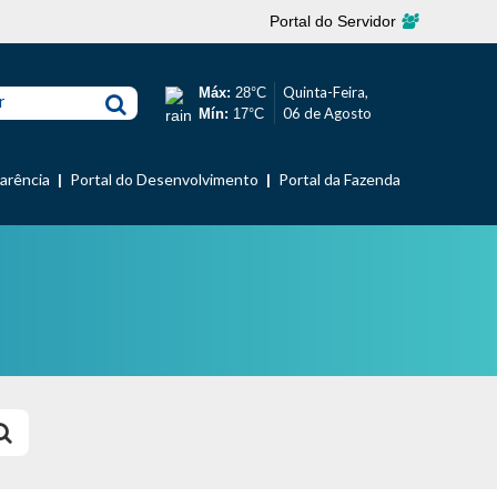
Portal do Servidor
Quinta-Feira,
Máx:
28°C
r
06 de Agosto
Mín:
17°C
parência
Portal do Desenvolvimento
Portal da Fazenda