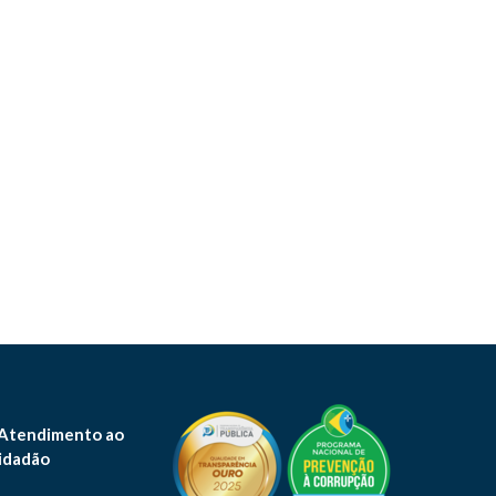
 Atendimento ao
idadão