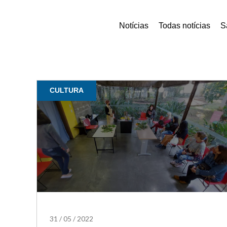
Notícias
Todas notícias
S
CULTURA
31
/
05
/
2022