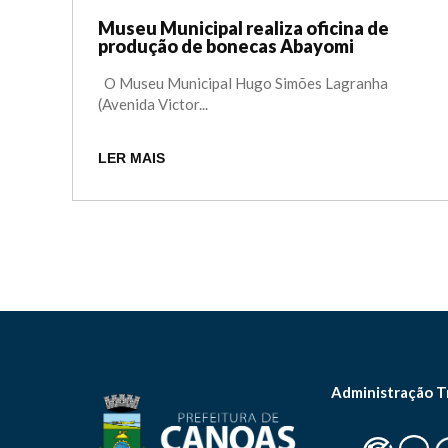
Museu Municipal realiza oficina de
produção de bonecas Abayomi
O Museu Municipal Hugo Simões Lagranha
(Avenida Victor...
LER MAIS
Administração T