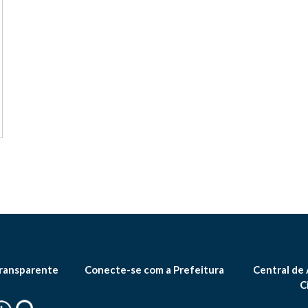
ransparente
Conecte-se com a Prefeitura
Central de
C