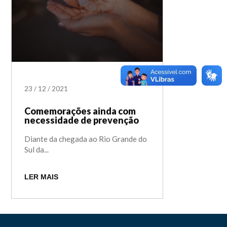
23
/
12
/
2021
Comemorações ainda com
necessidade de prevenção
Diante da chegada ao Rio Grande do
Sul da...
LER MAIS