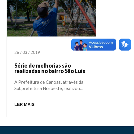
26
/
03
/
2019
Série de melhorias são
realizadas no bairro São Luís
A Prefeitura de Canoas, através da
Subprefeitura Noroeste, realizou...
LER MAIS