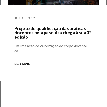
10
/
05
/
2019
Projeto de qualificação das práticas
docentes pela pesquisa chega à sua 3ª
edição
Em uma ação de valorização do corpo docente
da...
LER MAIS