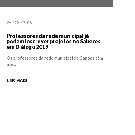
25
/
03
/
2019
Professores da rede municipal já
podem inscrever projetos no Saberes
em Diálogo 2019
Os professores da rede municipal de Canoas têm
até...
LER MAIS