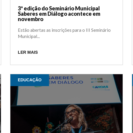
3ª edição do Seminário Municipal
Saberes em Diálogo acontece em
novembro
Estão abertas as inscrições para o III Seminário
Municipal...
LER MAIS
EDUCAÇÃO