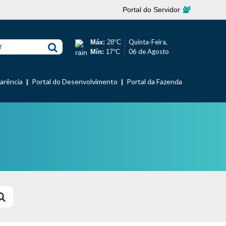
Portal do Servidor
Quinta-Feira,
Máx:
28°C
r
06 de Agosto
Mín:
17°C
parência
Portal do Desenvolvimento
Portal da Fazenda