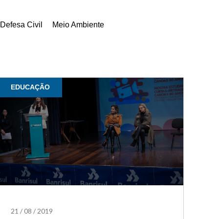
Defesa Civil
Meio Ambiente
EDUCAÇÃO
21
/
08
/
2019