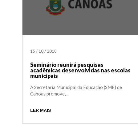
15
/
10
/
2018
Seminário reunirá pesquisas
acadêmicas desenvolvidas nas escolas
municipais
A Secretaria Municipal da Educação (SME) de
Canoas promove,...
LER MAIS