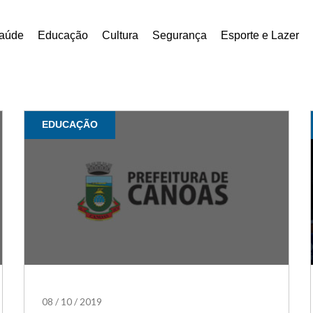
aúde
Educação
Cultura
Segurança
Esporte e Lazer
EDUCAÇÃO
08
/
10
/
2019