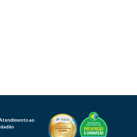
 Atendimento ao
idadão