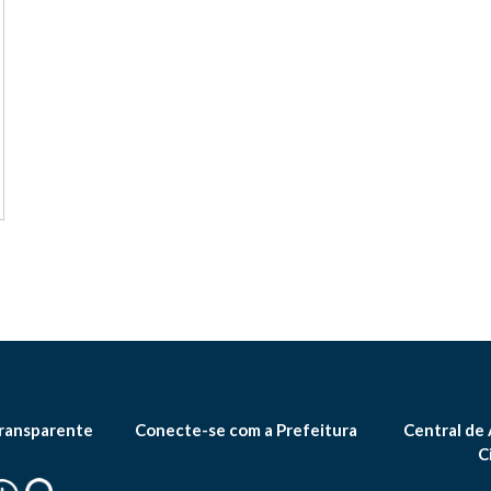
ransparente
Conecte-se com a Prefeitura
Central de
C