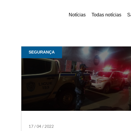
Notícias
Todas notícias
S
SEGURANÇA
17
/
04
/
2022