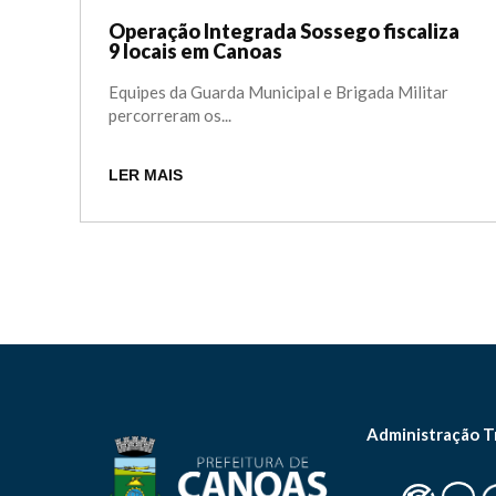
Operação Integrada Sossego fiscaliza
9 locais em Canoas
Equipes da Guarda Municipal e Brigada Militar
percorreram os...
LER MAIS
Administração T