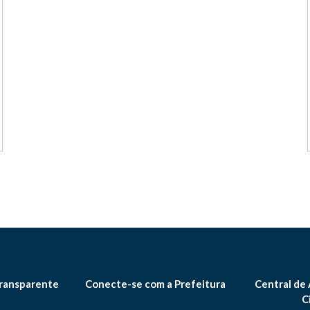
ransparente
Conecte-se com a Prefeitura
Central de
C