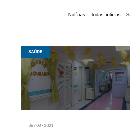
Notícias
Todas notícias
S
SAÚDE
06
/
08
/
2021