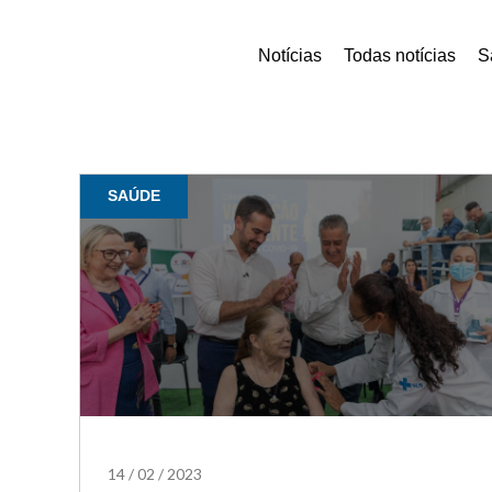
Notícias
Todas notícias
S
SAÚDE
14
/
02
/
2023