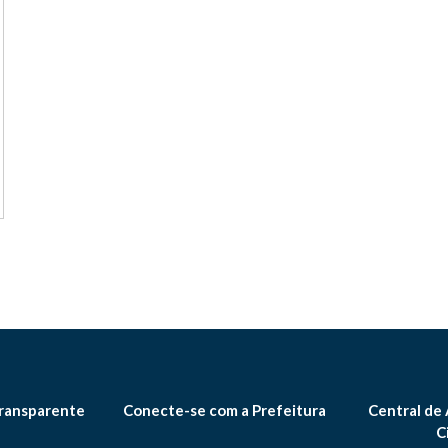
ransparente
Conecte-se com a Prefeitura
Central de
C