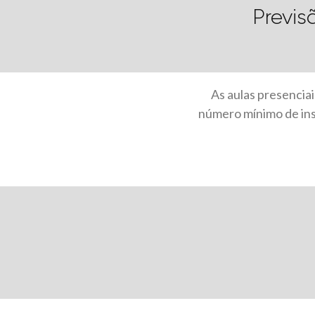
Previs
As aulas presencia
número mínimo de insc