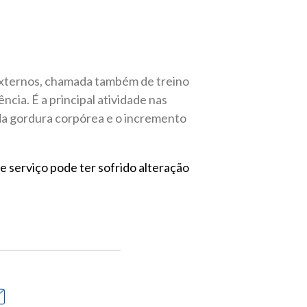
 externos, chamada também de treino
cia. É a principal atividade nas
da gordura corpórea e o incremento
 serviço pode ter sofrido alteração