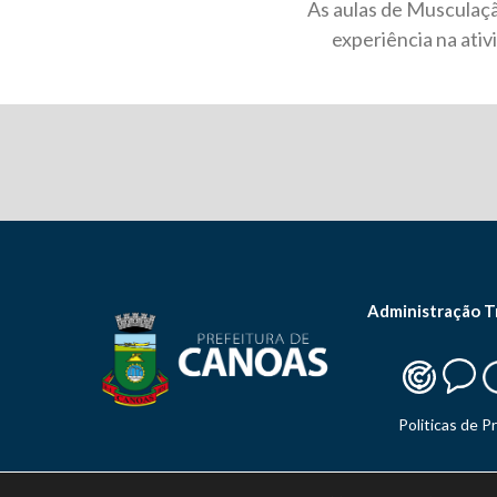
As aulas de Musculaçã
experiência na ativ
Administração T
Politicas de P