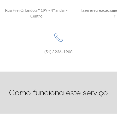
Rua Frei Orlando, nº 199 - 4º andar -
lazererecreacao.sme
Centro
r
(51) 3236-1908
Como funciona este serviço