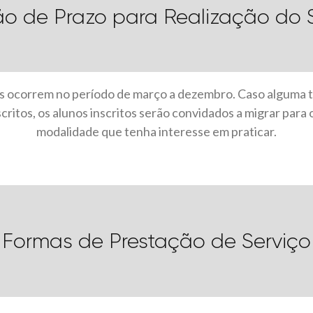
ão de Prazo para Realização do 
is ocorrem no período de março a dezembro. Caso alguma
ritos, os alunos inscritos serão convidados a migrar para 
modalidade que tenha interesse em praticar.
Formas de Prestação de Serviço