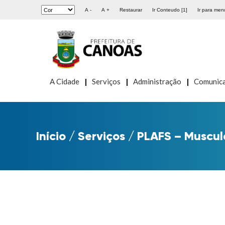
A -
A +
Restaurar
Ir Conteudo [1]
Ir para menu
A Cidade
Serviços
Administração
Comunic
Início
/
Serviços
/
PLAFS – Muscu