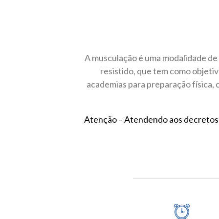
A musculação é uma modalidade de t
resistido, que tem como objetiv
academias para preparação física,
Atenção – Atendendo aos decretos M