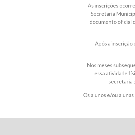
As inscrições ocorr
Secretaria Municipa
documento oficial 
Após a inscrição 
Nos meses subsequent
essa atividade fís
secretaria 
Os alunos e/ou alunas