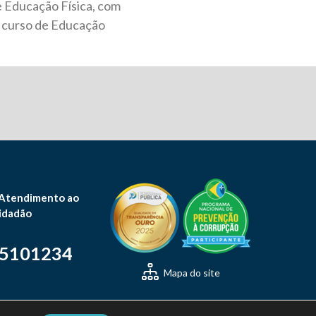
e Educação Física, com
do curso de Educação
 Atendimento ao
idadão
-5101234
Mapa do site