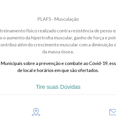
PLAFS - Musculação
reinamento físico realizado contra resistência de pesos
o o aumento da hipertrofia muscular, ganho de força e potên
 contribui além do crescimento muscular com a diminuição 
da massa óssea.
unicipais sobre a prevenção e combate ao Covid-19, esse
de local e horários em que são ofertados.
Tire suas Dúvidas