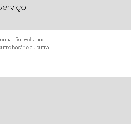
Serviço
 turma não tenha um
outro horário ou outra