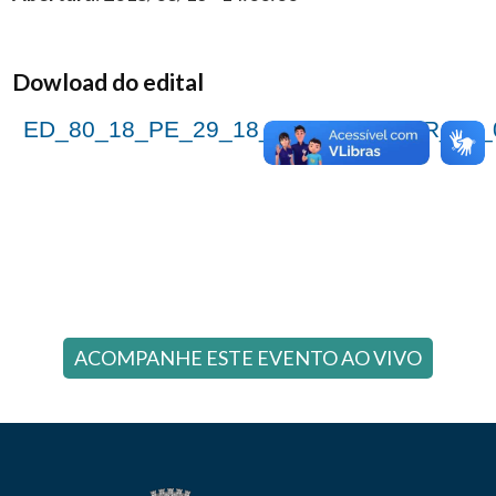
Dowload do edital
ED_80_18_PE_29_18_E_MIN_CONTR_16_
ACOMPANHE ESTE EVENTO AO VIVO