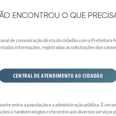
ÃO ENCONTROU O QUE PRECIS
canal de comunicação direta do cidadão com a Prefeitura 
restadas informações, registradas as solicitações dos can
nte entre a população e a administração pública. É um se
ções e também elogios referentes aos diversos serviços p