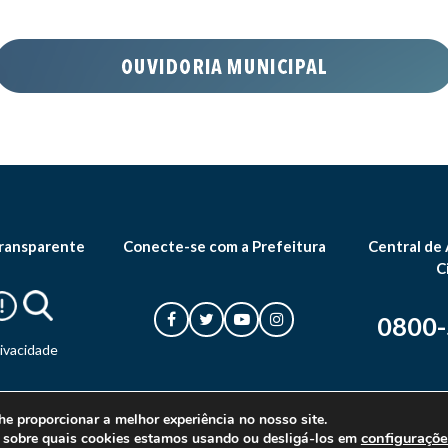
ransparente
Conecte-se com a Prefeitura
Central de
C
0800
rivacidade
he proporcionar a melhor experiência no nosso site.
configuraçõe
 sobre quais cookies estamos usando ou desligá-los em
© 2026 Prefeitura Municipal de Canoas. Todos os direitos reservados.