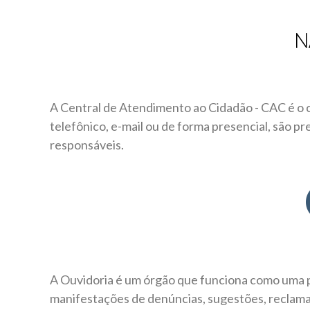
N
A Central de Atendimento ao Cidadão - CAC é o 
telefônico, e-mail ou de forma presencial, são p
responsáveis.
A Ouvidoria é um órgão que funciona como uma po
manifestações de denúncias, sugestões, reclama