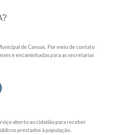
A?
Municipal de Canoas. Por meio de contato
oenses e encaminhadas para as secretarias
rviço aberto ao cidadão para receber
úblicos prestados à população.