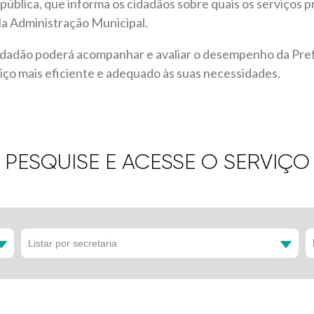
ública, que informa os cidadãos sobre quais os serviços p
a Administração Municipal.
cidadão poderá acompanhar e avaliar o desempenho da Pre
ço mais eficiente e adequado às suas necessidades.
PESQUISE E ACESSE O SERVIÇO
Listar por secretaria