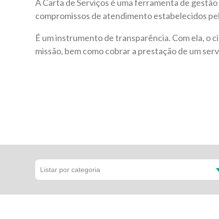
A Carta de Serviços é uma ferramenta de gestão p
compromissos de atendimento estabelecidos pel
É um instrumento de transparência. Com ela, o 
missão, bem como cobrar a prestação de um servi
Listar por categoria