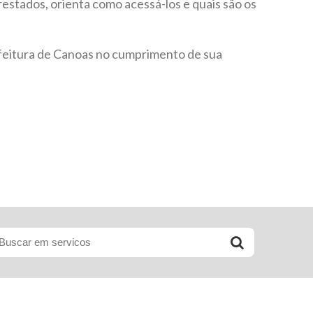
restados, orienta como acessá-los e quais são os
feitura de Canoas no cumprimento de sua