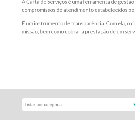
A Carta de Serviços é uma ferramenta de gestão p
compromissos de atendimento estabelecidos pel
É um instrumento de transparência. Com ela, o 
missão, bem como cobrar a prestação de um servi
Listar por categoria