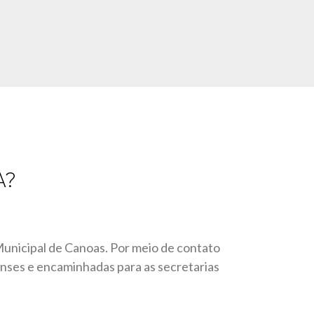
A?
Municipal de Canoas. Por meio de contato
oenses e encaminhadas para as secretarias