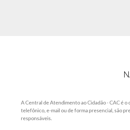
N
A Central de Atendimento ao Cidadão - CAC é o 
telefônico, e-mail ou de forma presencial, são p
responsáveis.