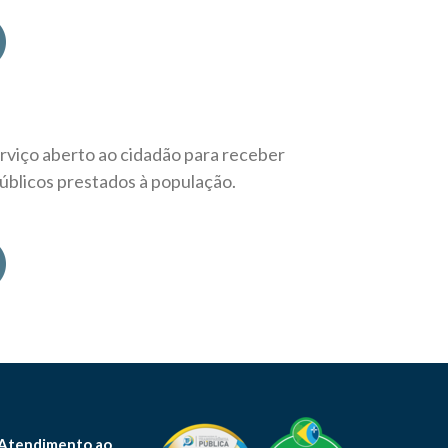
rviço aberto ao cidadão para receber
úblicos prestados à população.
 Atendimento ao