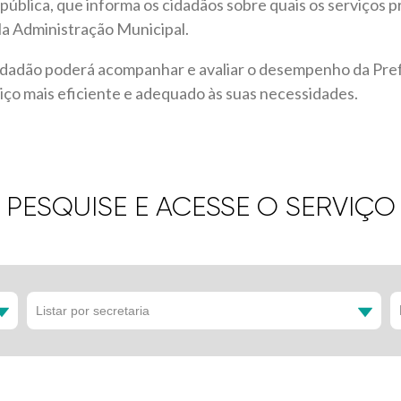
ública, que informa os cidadãos sobre quais os serviços p
a Administração Municipal.
cidadão poderá acompanhar e avaliar o desempenho da Pre
ço mais eficiente e adequado às suas necessidades.
PESQUISE E ACESSE O SERVIÇO
Listar por secretaria