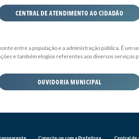
nte entre a população e a administração pública. É um se
ções e também elogios referentes aos diversos serviços p
ransparente
Conecte-se com a Prefeitura
Central de