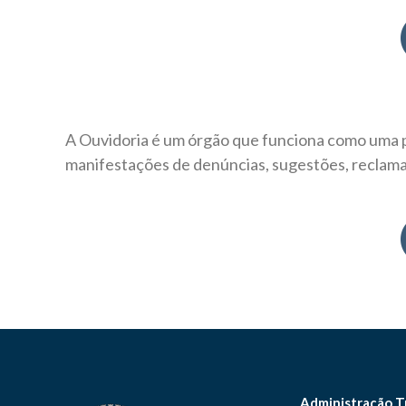
A Ouvidoria é um órgão que funciona como uma po
manifestações de denúncias, sugestões, reclama
Administração T