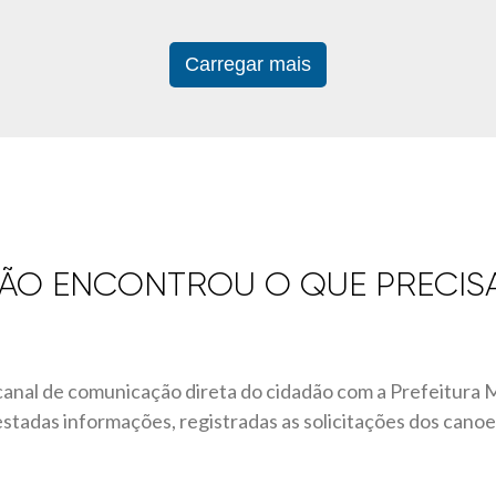
Carregar mais
ÃO ENCONTROU O QUE PRECIS
canal de comunicação direta do cidadão com a Prefeitura 
restadas informações, registradas as solicitações dos can