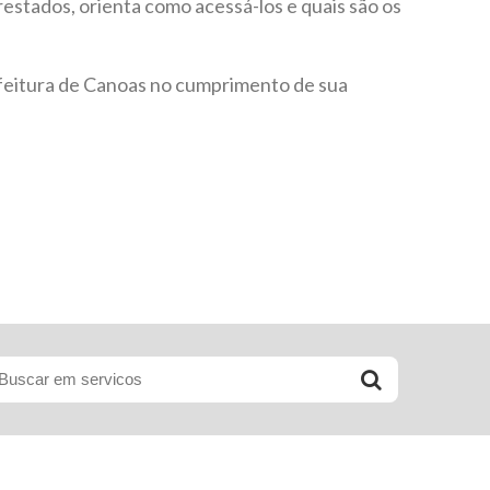
restados, orienta como acessá-los e quais são os
feitura de Canoas no cumprimento de sua