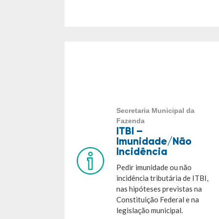
Secretaria Municipal da
Fazenda
ITBI –
Imunidade/Não
Incidência
Pedir imunidade ou não
incidência tributária de ITBI,
nas hipóteses previstas na
Constituição Federal e na
legislação municipal.