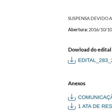
SUSPENSA DEVIDO A
Abertura:
2016/10/10 
Dowload do edital
EDITAL_283
Anexos
COMUNICAÇÃ
1 ATA DE RE