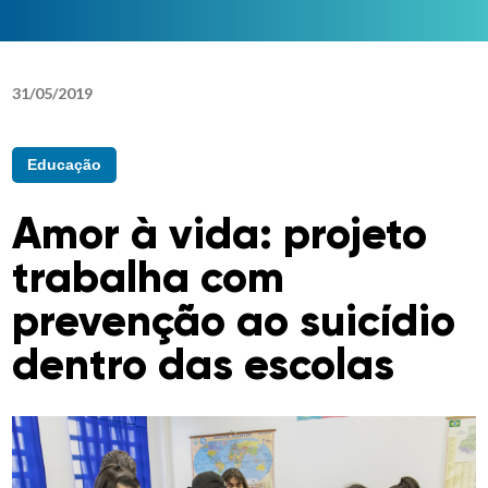
31
/
05
/
2019
Educação
Amor à vida: projeto
trabalha com
prevenção ao suicídio
dentro das escolas