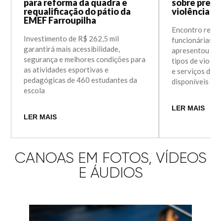
para reforma da quadra e
sobre prev
requalificação do pátio da
violência c
EMEF Farroupilha
Encontro reuni
Investimento de R$ 262,5 mil
funcionárias d
garantirá mais acessibilidade,
apresentou in
segurança e melhores condições para
tipos de violên
as atividades esportivas e
e serviços de 
pedagógicas de 460 estudantes da
disponíveis e
escola
LER MAIS
LER MAIS
CANOAS EM FOTOS, VÍDEOS
E ÁUDIOS