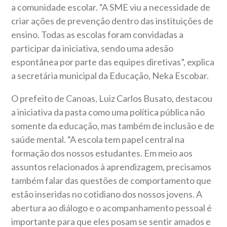
a comunidade escolar. “A SME viu a necessidade de
criar ações de prevenção dentro das instituições de
ensino. Todas as escolas foram convidadas a
participar da iniciativa, sendo uma adesão
espontânea por parte das equipes diretivas”, explica
a secretária municipal da Educação, Neka Escobar.
O prefeito de Canoas, Luiz Carlos Busato, destacou
a iniciativa da pasta como uma política pública não
somente da educação, mas também de inclusão e de
saúde mental. “A escola tem papel central na
formação dos nossos estudantes. Em meio aos
assuntos relacionados à aprendizagem, precisamos
também falar das questões de comportamento que
estão inseridas no cotidiano dos nossos jovens. A
abertura ao diálogo e o acompanhamento pessoal é
importante para que eles posam se sentir amados e