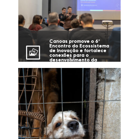
Canoas promove o 6º
Encontro do Ecossistema
de Inovação e fortalece
conexões para o
desenvolvimento da
cidade