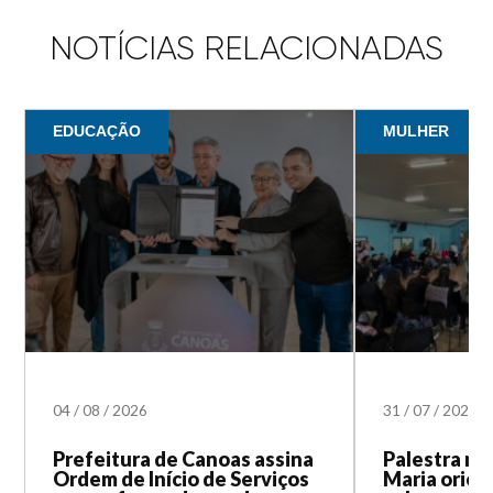
NOTÍCIAS RELACIONADAS
EDUCAÇÃO
MULHER
04
/
08
/
2026
31
/
07
/
2026
Prefeitura de Canoas assina
Palestra na
Ordem de Início de Serviços
Maria orien