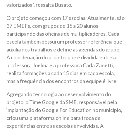
valorizados”, ressalta Busato.
O projeto começou com 17 escolas. Atualmente, são
37 EMEFs, com grupos de 15 a 20 alunos
participando das oficinas de multiplicadores. Cada
escola também possui um professor referência que
auxilia nos trabalhos e define as agendas do grupo.
A coordenação do projeto, que é dividida entre a
professora Joelma e a professora Carla Zanetti,
realiza formações a cada 15 dias em cada escola,
mas a frequência dos encontros da equipe é livre.
Agregando tecnologia ao desenvolvimento do
projeto, o Time Google da SME, responsável pela
implantação do Google For Education no município,
criou uma plataforma online para troca de
experiências entre as escolas envolvidas. A