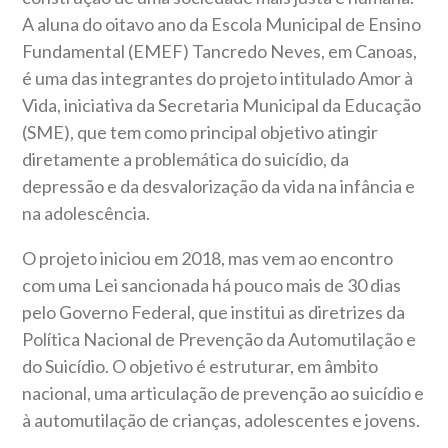
A aluna do oitavo ano da Escola Municipal de Ensino
Fundamental (EMEF) Tancredo Neves, em Canoas,
é uma das integrantes do projeto intitulado Amor à
Vida, iniciativa da Secretaria Municipal da Educação
(SME), que tem como principal objetivo atingir
diretamente a problemática do suicídio, da
depressão e da desvalorização da vida na infância e
na adolescência.
O projeto iniciou em 2018, mas vem ao encontro
com uma Lei sancionada há pouco mais de 30 dias
pelo Governo Federal, que institui as diretrizes da
Política Nacional de Prevenção da Automutilação e
do Suicídio. O objetivo é estruturar, em âmbito
nacional, uma articulação de prevenção ao suicídio e
à automutilação de crianças, adolescentes e jovens.