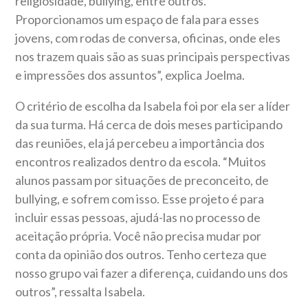
religiosidade, bullying, entre outros.
Proporcionamos um espaço de fala para esses
jovens, com rodas de conversa, oficinas, onde eles
nos trazem quais são as suas principais perspectivas
e impressões dos assuntos”, explica Joelma.
O critério de escolha da Isabela foi por ela ser a líder
da sua turma. Há cerca de dois meses participando
das reuniões, ela já percebeu a importância dos
encontros realizados dentro da escola. “Muitos
alunos passam por situações de preconceito, de
bullying, e sofrem com isso. Esse projeto é para
incluir essas pessoas, ajudá-las no processo de
aceitação própria. Você não precisa mudar por
conta da opinião dos outros. Tenho certeza que
nosso grupo vai fazer a diferença, cuidando uns dos
outros”, ressalta Isabela.