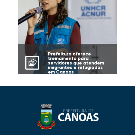
Prefeitura oferece
treinamento para
servidores que atendem
imigrantes e refugiados
em Canoas