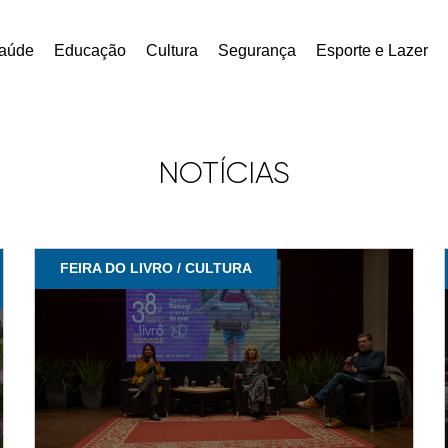
aúde
Educação
Cultura
Segurança
Esporte e Lazer
NOTÍCIAS
FEIRA DO LIVRO / CULTURA