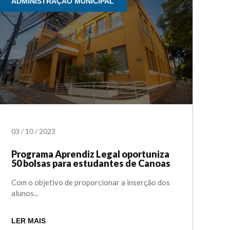
ADMINISTRAÇÃO MUNICIPAL
03
/
10
/
2023
Programa Aprendiz Legal oportuniza
50 bolsas para estudantes de Canoas
Com o objetivo de proporcionar a inserção dos
alunos...
LER MAIS