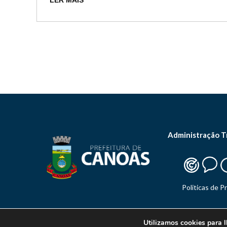
LER MAIS
Administração T
Politicas de P
Utilizamos cookies para l