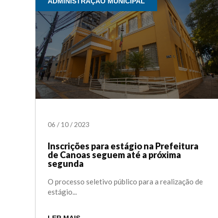
ADMINISTRAÇÃO MUNICIPAL
06
/
10
/
2023
Inscrições para estágio na Prefeitura
de Canoas seguem até a próxima
segunda
O processo seletivo público para a realização de
estágio...