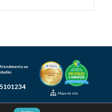
 Atendimento ao
idadão
-5101234
Mapa do site