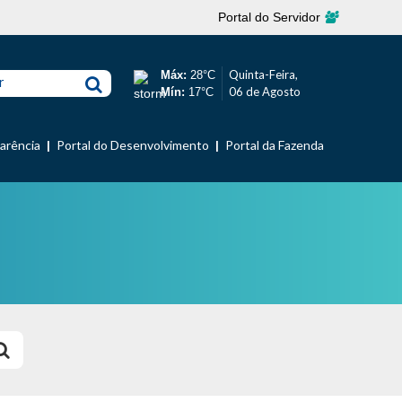
Portal do Servidor
Quinta-Feira,
Máx:
28°C
r
06 de Agosto
Mín:
17°C
parência
Portal do Desenvolvimento
Portal da Fazenda