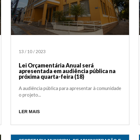
13
/
10
/
2023
Lei Orçamentária Anual será
apresentada em audiência pública na
próxima quarta-feira (18)
A audiência pública para apresentar à comunidade
o projeto...
LER MAIS