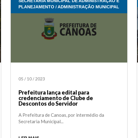
SECRETARIA MUNICIPAL DE ADMINISTRAÇÃO E
PLANEJAMENTO / ADMINISTRAÇÃO MUNICIPAL
05
/
10
/
2023
Prefeitura lança edital para
credenciamento de Clube de
Descontos do Servidor
A Prefeitura de Canoas, por intermédio da
Secretaria Municipal...