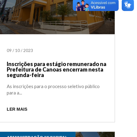
09
/
10
/
2023
Inscrições para estágio remunerado na
Prefeitura de Canoas encerram nesta
segunda-feira
As inscrições para o processo seletivo público
para a...
LER MAIS