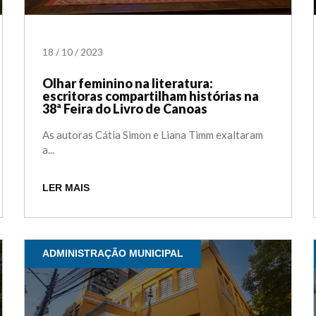
18
/
10
/
2023
Olhar feminino na literatura:
escritoras compartilham histórias na
38ª Feira do Livro de Canoas
As autoras Cátia Simon e Liana Timm exaltaram
a...
LER MAIS
ADMINISTRAÇÃO MUNICIPAL