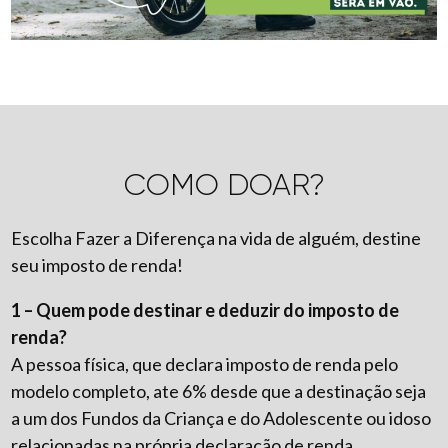
COMO DOAR?
Escolha Fazer a Diferença na vida de alguém, destine
seu imposto de renda!
1 – Quem pode destinar e deduzir do imposto de
renda?
A pessoa física, que declara imposto de renda pelo
modelo completo, ate 6% desde que a destinação seja
a um dos Fundos da Criança e do Adolescente ou idoso
relacionadas na própria declaração de renda.