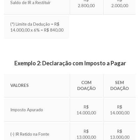
Saldo de IR a Restituir
2.800,00
2.000,00
(*) Limite da Dedução = R$
14.000,00 x 6% = R$ 840,00
Exemplo 2: Declaração com Imposto a Pagar
COM
SEM
VALORES
DOAÇÃO
DOAÇÃO
R$
R$
Imposto Apurado
14.000,00
14.000,00
R$
R$
(-) IR Retido na Fonte
13.000,00
13.000,00