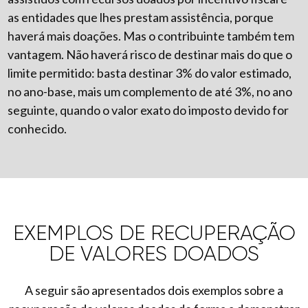
as entidades que lhes prestam assistência, porque
haverá mais doações. Mas o contribuinte também tem
vantagem. Não haverá risco de destinar mais do que o
limite permitido: basta destinar 3% do valor estimado,
no ano-base, mais um complemento de até 3%, no ano
seguinte, quando o valor exato do imposto devido for
conhecido.
EXEMPLOS DE RECUPERAÇÃO
DE VALORES DOADOS
A seguir são apresentados dois exemplos sobre a