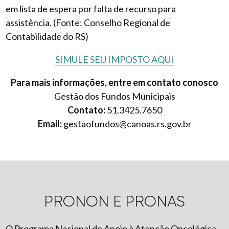
em lista de espera por falta de recurso para
assistência. (Fonte: Conselho Regional de
Contabilidade do RS)
SIMULE SEU IMPOSTO AQUI
Para mais informações, entre em contato conosco
Gestão dos Fundos Municipais
Contato:
51.3425.7650
Email:
gestaofundos@canoas.rs.gov.br
PRONON E PRONAS
O Programa Nacional de Apoio à Atenção Oncológica