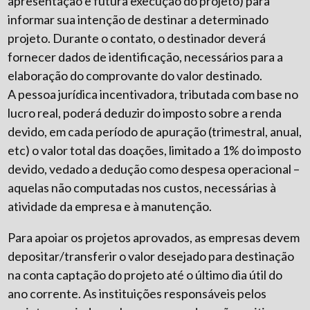
apresentação e futura execução do projeto) para
informar sua intenção de destinar a determinado
projeto. Durante o contato, o destinador deverá
fornecer dados de identificação, necessários para a
elaboração do comprovante do valor destinado.
A pessoa jurídica incentivadora, tributada com base no
lucro real, poderá deduzir do imposto sobre a renda
devido, em cada período de apuração (trimestral, anual,
etc) o valor total das doações, limitado a 1% do imposto
devido, vedado a dedução como despesa operacional –
aquelas não computadas nos custos, necessárias à
atividade da empresa e à manutenção.
Para apoiar os projetos aprovados, as empresas devem
depositar/transferir o valor desejado para destinação
na conta captação do projeto até o último dia útil do
ano corrente. As instituições responsáveis pelos