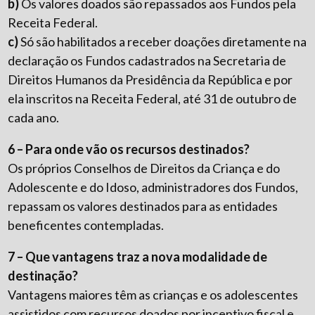
b)
Os valores doados são repassados aos Fundos pela
Receita Federal.
c)
Só são habilitados a receber doações diretamente na
declaração os Fundos cadastrados na Secretaria de
Direitos Humanos da Presidência da República e por
ela inscritos na Receita Federal, até 31 de outubro de
cada ano.
6 – Para onde vão os recursos destinados?
Os próprios Conselhos de Direitos da Criança e do
Adolescente e do Idoso, administradores dos Fundos,
repassam os valores destinados para as entidades
beneficentes contempladas.
7 – Que vantagens traz a nova modalidade de
destinação?
Vantagens maiores têm as crianças e os adolescentes
assistidos com recursos doados por incentivo fiscal e