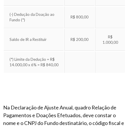
(-) Dedução da Doação ao
R$ 800,00
Fundo (*)
R$
Saldo de IR a Restituir
R$ 200,00
1.000,00
(*) Limite da Dedução = R$
14.000,00 x 6% = R$ 840,00
Na Declaração de Ajuste Anual, quadro Relação de
Pagamentos e Doações Efetuados, deve constar o
nome e o CNPJ do Fundo destinatário, o código fiscal e