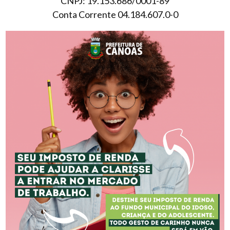
CNPJ: 19.153.686/0001-89
Conta Corrente 04.184.607.0-0