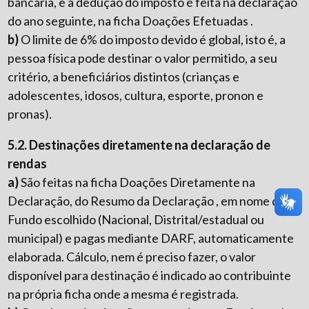
bancária, e a dedução do imposto é feita na declaração
do ano seguinte, na ficha Doações Efetuadas .
b)
O limite de 6% do imposto devido é global, isto é, a
pessoa física pode destinar o valor permitido, a seu
critério, a beneficiários distintos (crianças e
adolescentes, idosos, cultura, esporte, pronon e
pronas).
5.2. Destinações diretamente na declaração de
rendas
a)
São feitas na ficha Doações Diretamente na
Declaração, do Resumo da Declaração , em nome do
Fundo escolhido (Nacional, Distrital/estadual ou
municipal) e pagas mediante DARF, automaticamente
elaborada. Cálculo, nem é preciso fazer, o valor
disponível para destinação é indicado ao contribuinte
na própria ficha onde a mesma é registrada.