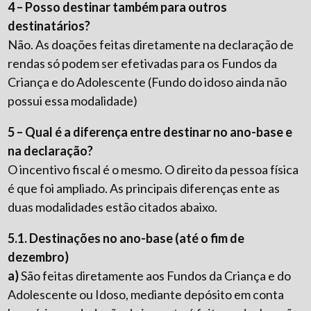
4 – Posso destinar também para outros
destinatários?
Não. As doações feitas diretamente na declaração de
rendas só podem ser efetivadas para os Fundos da
Criança e do Adolescente (Fundo do idoso ainda não
possui essa modalidade)
5 – Qual é a diferença entre destinar no ano-base e
na declaração?
O incentivo fiscal é o mesmo. O direito da pessoa física
é que foi ampliado. As principais diferenças ente as
duas modalidades estão citados abaixo.
5.1. Destinações no ano-base (até o fim de
dezembro)
a)
São feitas diretamente aos Fundos da Criança e do
Adolescente ou Idoso, mediante depósito em conta