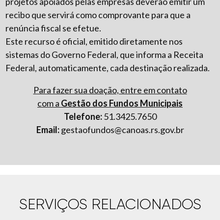
projetos apoiados pelas empresas deverão emitir um
recibo que servirá como comprovante para que a
renúncia fiscal se efetue.
Este recurso é oficial, emitido diretamente nos
sistemas do Governo Federal, que informa a Receita
Federal, automaticamente, cada destinação realizada.
Para fazer sua doação, entre em contato
com a
Gestão dos Fundos Municipais
Telefone:
51.3425.7650
Email:
gestaofundos@canoas.rs.gov.br
SERVIÇOS RELACIONADOS