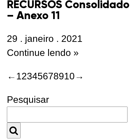
RECURSOS Consolidado
– Anexo 11
29
.
janeiro
.
2021
Continue lendo »
←
1
2
3
4
5
6
7
8
9
10
→
Pesquisar