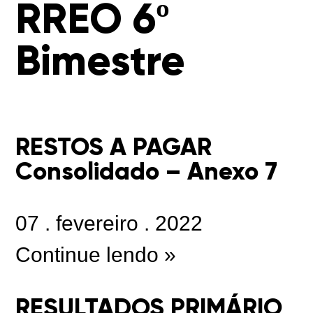
RREO 6º
Bimestre
RESTOS A PAGAR
Consolidado – Anexo 7
07
.
fevereiro
.
2022
Continue lendo »
RESULTADOS PRIMÁRIO