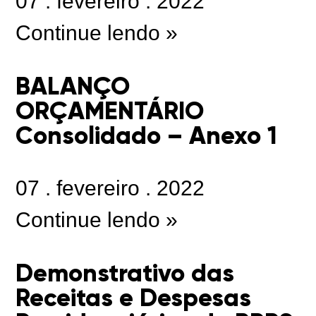
07
.
fevereiro
.
2022
Continue lendo »
BALANÇO
ORÇAMENTÁRIO
Consolidado – Anexo 1
07
.
fevereiro
.
2022
Continue lendo »
Demonstrativo das
Receitas e Despesas