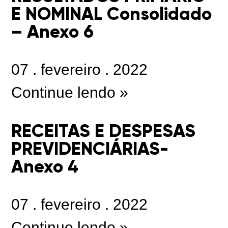
E NOMINAL Consolidado
– Anexo 6
07
.
fevereiro
.
2022
Continue lendo »
RECEITAS E DESPESAS
PREVIDENCIÁRIAS-
Anexo 4
07
.
fevereiro
.
2022
Continue lendo »