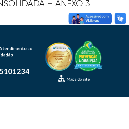
NSOLIDADA – ANEXO 3
 Atendimento ao
idadão
-5101234
Mapa do site