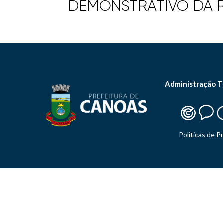
DEMONSTRATIVO DA R
Administração T
Politicas de P