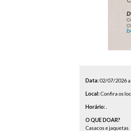
Data:
02/07/2026 a
Local:
Confira os loc
Horário:
.
O QUE DOAR?
Casacos e jaquetas