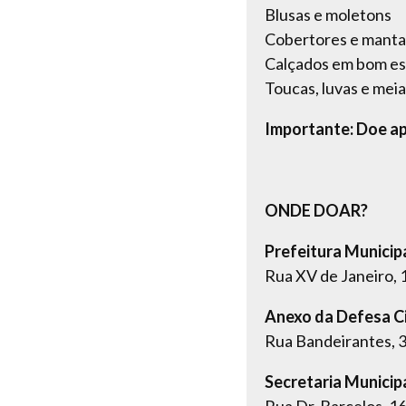
Blusas e moletons
Cobertores e manta
Calçados em bom e
Toucas, luvas e mei
Importante: Doe ap
ONDE DOAR?
Prefeitura Municip
Rua XV de Janeiro, 
Anexo da Defesa Ci
Rua Bandeirantes, 
Secretaria Municip
Rua Dr. Barcelos, 1