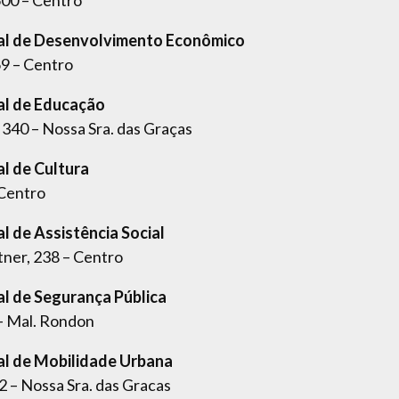
pal de Desenvolvimento Econômico
69 – Centro
al de Educação
340 – Nossa Sra. das Graças
al de Cultura
 Centro
l de Assistência Social
ner, 238 – Centro
al de Segurança Pública
– Mal. Rondon
al de Mobilidade Urbana
2 – Nossa Sra. das Gracas