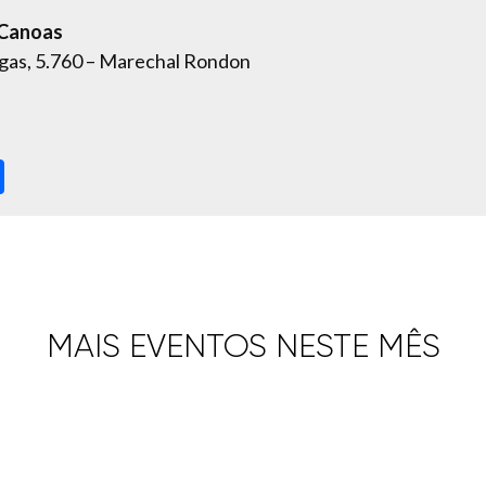
 Canoas
rgas, 5.760 – Marechal Rondon
ok
sApp
hare
MAIS EVENTOS NESTE MÊS