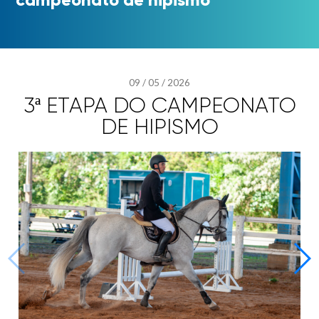
09
/
05
/
2026
3ª ETAPA DO CAMPEONATO
DE HIPISMO