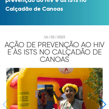
Calçadão de Canoas
16
/
02
/
2023
AÇÃO DE PREVENÇÃO AO HIV
E ÀS ISTS NO CALÇADÃO DE
CANOAS