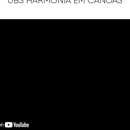
UBS HARMONIA EM CANOAS