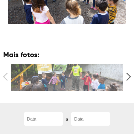
Mais fotos:
a