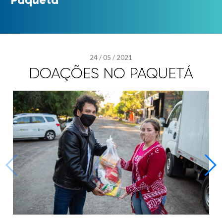
24
/
05
/
2021
DOAÇÕES NO PAQUETÁ