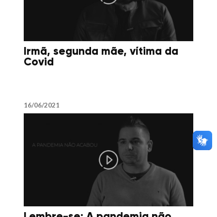
Irmã, segunda mãe, vítima da
Covid
16/06/2021
Lembre-se: A pandemia não