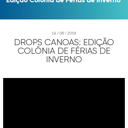
16
/
08
/
2018
DROPS CANOAS: EDIÇÃO
COLÔNIA DE FÉRIAS DE
INVERNO