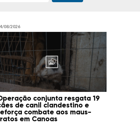
4/08/2026
Operação conjunta resgata 19
cães de canil clandestino e
reforça combate aos maus-
tratos em Canoas