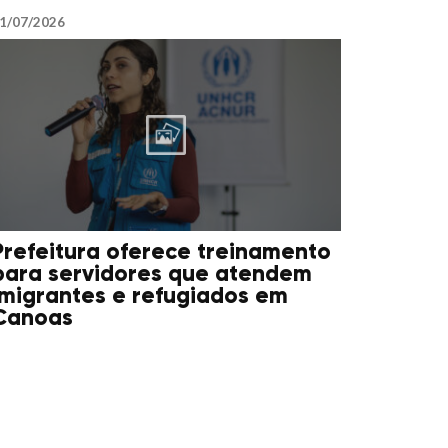
1/07/2026
Prefeitura oferece treinamento
para servidores que atendem
imigrantes e refugiados em
Canoas