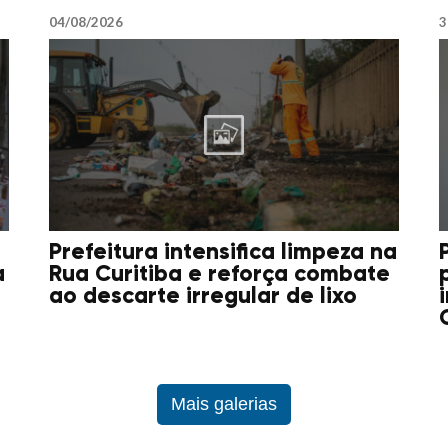
04/08/2026
3
Prefeitura intensifica limpeza na
a
Rua Curitiba e reforça combate
ao descarte irregular de lixo
Mais galerias