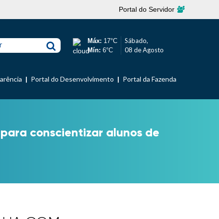
Portal do Servidor
Sábado,
Máx:
17°C
r
08 de Agosto
Mín:
6°C
parência
Portal do Desenvolvimento
Portal da Fazenda
para conscientizar alunos de