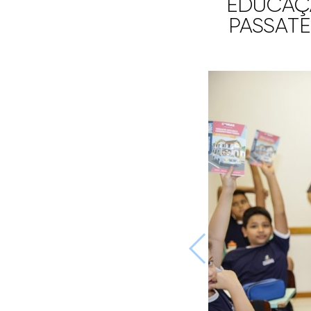
EDUCAÇ
PASSAT