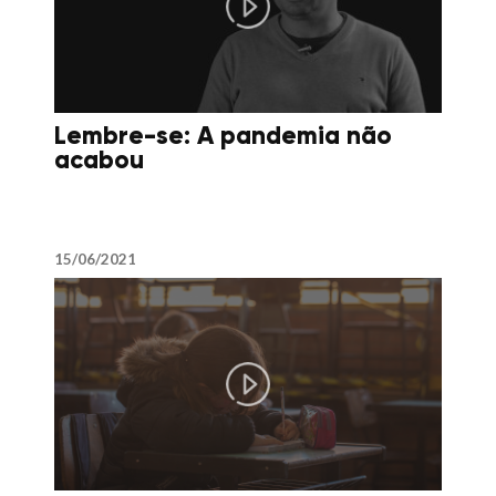
Lembre-se: A pandemia não
acabou
15/06/2021