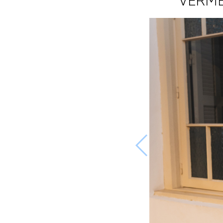
VERME