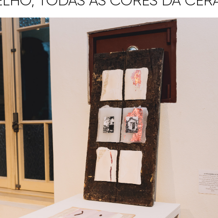
LHO, TODAS AS CORES DA CER