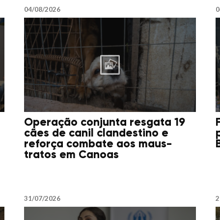
04/08/2026
0
Operação conjunta resgata 19
cães de canil clandestino e
reforça combate aos maus-
tratos em Canoas
31/07/2026
2