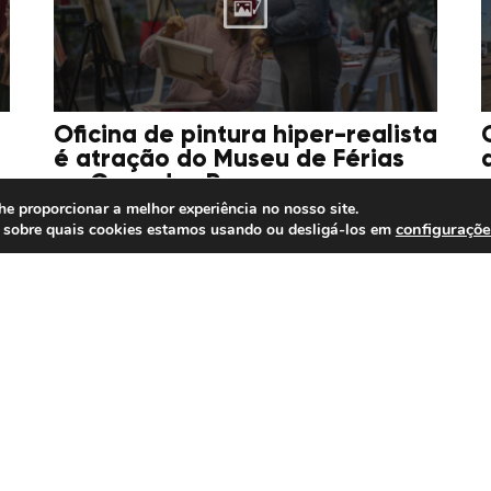
Oficina de pintura hiper-realista
é atração do Museu de Férias
na Casa dos Rosa
he proporcionar a melhor experiência no nosso site.
configuraçõe
 sobre quais cookies estamos usando ou desligá-los em
14/07/2026
1
Copa Escolar de Ginástica
Rítmica