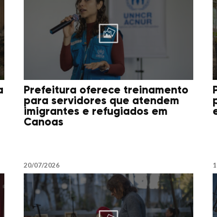
a
Prefeitura oferece treinamento
para servidores que atendem
imigrantes e refugiados em
Canoas
20/07/2026
1