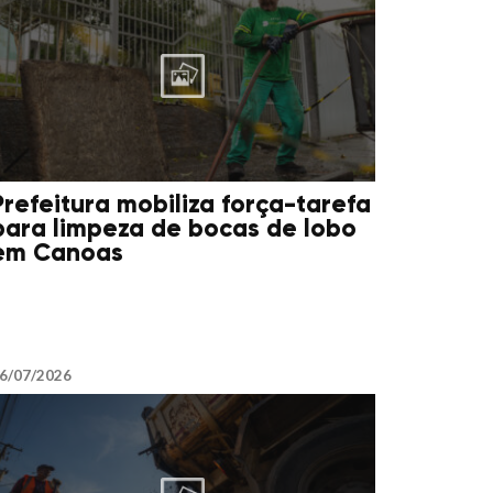
Prefeitura mobiliza força-tarefa
para limpeza de bocas de lobo
em Canoas
6/07/2026