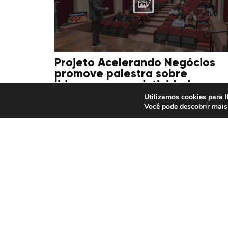
Projeto Acelerando Negócios
promove palestra sobre
liderança e produtividade
Utilizamos cookies para l
Você pode descobrir mais
15/07/2026