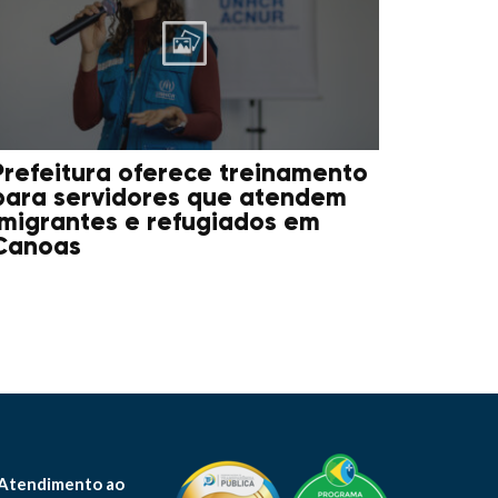
Prefeitura oferece treinamento
para servidores que atendem
imigrantes e refugiados em
Canoas
 Atendimento ao