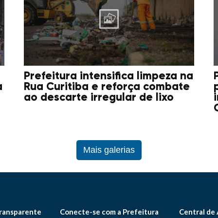
Prefeitura intensifica limpeza na
a
Rua Curitiba e reforça combate
ao descarte irregular de lixo
Mais galerias
ransparente
Conecte-se com a Prefeitura
Central de