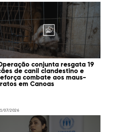
Operação conjunta resgata 19
cães de canil clandestino e
reforça combate aos maus-
tratos em Canoas
1/07/2026